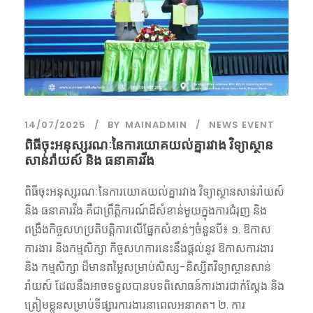
14/07/2025
BY
MAINADMIN
NEWS EVENT
ពិធីចុះអនុស្សរណៈនៃការយោគយល់គ្នារវាង វិទ្យាស្ថាន
សាន់រ៉ាយស៍ និង ធនាគារវីង
ពិធីចុះអនុស្សរណៈនៃការយោគយល់គ្នារវាង វិទ្យាស្ថានសាន់រ៉ាយស៍
និង ធនាគារវីង គឺជាព្រឹត្តិការណ៍ដ៏សំខាន់មួយក្នុងការជំរុញ និង
ពង្រឹងកិច្ចសហប្រតិបត្តិការលើផ្នែកសំខាន់ៗចំនួនបី៖ ១. ឱកាស
ការងារ និងកម្មសិក្សា កិច្ចសហការនេះនឹងផ្ដល់នូវ ឱកាសការងារ
និង កម្មសិក្សា ដ៏មានតម្លៃសម្រាប់សិស្ស-និស្សិតវិទ្យាស្ថានសាន់
រ៉ាយស៍ ដែលនឹងអាចទទួលបានបទពិសោធន៍ការងារជាក់ស្ដែង និង
ត្រៀមខ្លួនសម្រាប់ទីផ្សារការងារនាពេលអនាគត។ ២. ការ